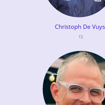
Christoph De Vuys
T2