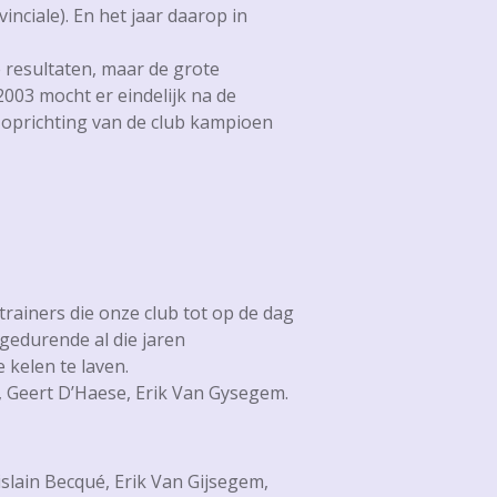
nciale). En het jaar daarop in
 resultaten, maar de grote
2003 mocht er eindelijk na de
e oprichting van de club kampioen
rainers die onze club tot op de dag
edurende al die jaren
kelen te laven.
, Geert D’Haese, Erik Van Gysegem.
slain Becqué, Erik Van Gijsegem,