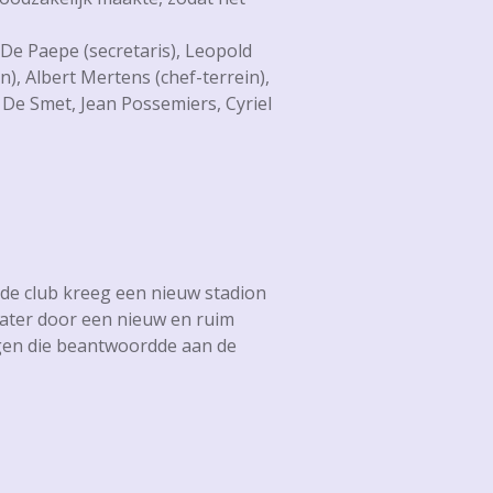
 De Paepe (secretaris), Leopold
), Albert Mertens (chef-terrein),
 De Smet, Jean Possemiers, Cyriel
 de club kreeg een nieuw stadion
later door een nieuw en ruim
ngen die beantwoordde aan de