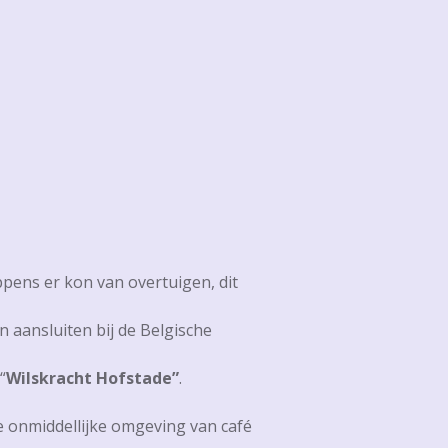
pens er kon van overtuigen, dit
 aansluiten bij de Belgische
“
Wilskracht Hofstade”
.
e onmiddellijke omgeving van café