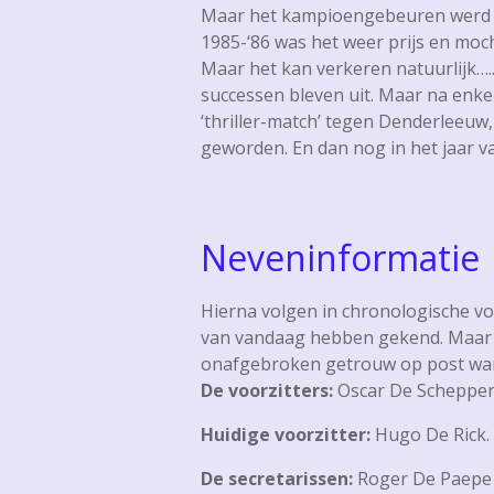
Maar het kampioengebeuren werd her
1985-‘86 was het weer prijs en moch
Maar het kan verkeren natuurlijk….
successen bleven uit. Maar na enkel
‘thriller-match’ tegen Denderleeuw
geworden. En dan nog in het jaar van
Neveninformatie
Hierna volgen in chronologische vol
van vandaag hebben gekend. Maar o
onafgebroken getrouw op post ware
De voorzitters:
Oscar De Schepper 
Huidige voorzitter:
Hugo De Rick.
De secretarissen:
Roger De Paepe (