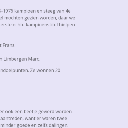
975-1976 kampioen en steeg van 4e
tel mochten gezien worden, daar we
eerste echte kampioenstitel hielpen
t Frans.
an Limbergen Marc.
gendoelpunten. Ze wonnen 20
er ook een beetje gevierd worden.
 aantreden, want er waren twee
 minder goede en zelfs dalingen.