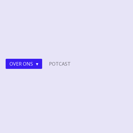
OVER ONS
POTCAST