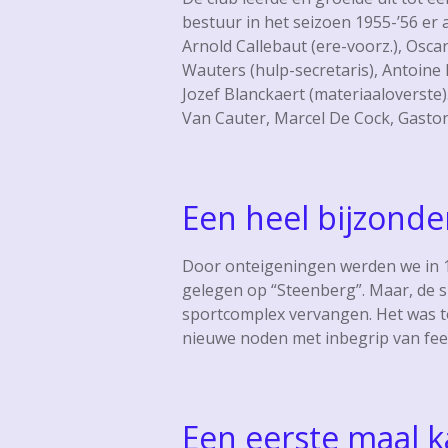
bestuur in het seizoen 1955-’56 er a
Arnold Callebaut (ere-voorz.), Osca
Wauters (hulp-secretaris), Antoine 
Jozef Blanckaert (materiaaloverste
Van Cauter, Marcel De Cock, Gaston
Een heel bijzonde
Door onteigeningen werden we in 19
gelegen op “Steenberg”. Maar, de s
sportcomplex vervangen. Het was t
nieuwe noden met inbegrip van fees
Een eerste maal 