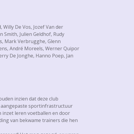
d, Willy De Vos, Jozef Van der
n Smith, Julien Geldhof, Rudy
ns, Mark Verbrugghe, Glenn
sens, André Moreels, Werner Quipor
ierry De Jonghe, Hanno Poep, Jan
ouden inzien dat deze club
t aangepaste sportinfrastructuur
 inzet leren voetballen en door
eiding van bekwame trainers die hen