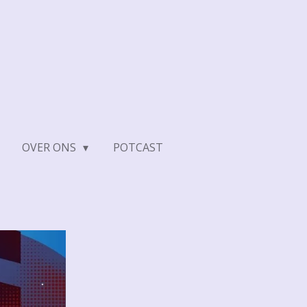
OVER ONS
POTCAST