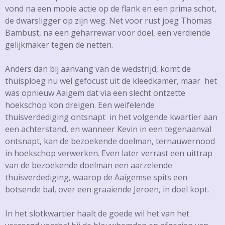
vond na een mooie actie op de flank en een prima schot,
de dwarsligger op zijn weg. Net voor rust joeg Thomas
Bambust, na een geharrewar voor doel, een verdiende
gelijkmaker tegen de netten.
Anders dan bij aanvang van de wedstrijd, komt de
thuisploeg nu wel gefocust uit de kleedkamer, maar het
was opnieuw Aaigem dat via een slecht ontzette
hoekschop kon dreigen. Een weifelende
thuisverdediging ontsnapt in het volgende kwartier aan
een achterstand, en wanneer Kevin in een tegenaanval
ontsnapt, kan de bezoekende doelman, ternauwernood
in hoekschop verwerken. Even later verrast een uittrap
van de bezoekende doelman een aarzelende
thuisverdediging, waarop de Aaigemse spits een
botsende bal, over een graaiende Jeroen, in doel kopt.
In het slotkwartier haalt de goede wil het van het