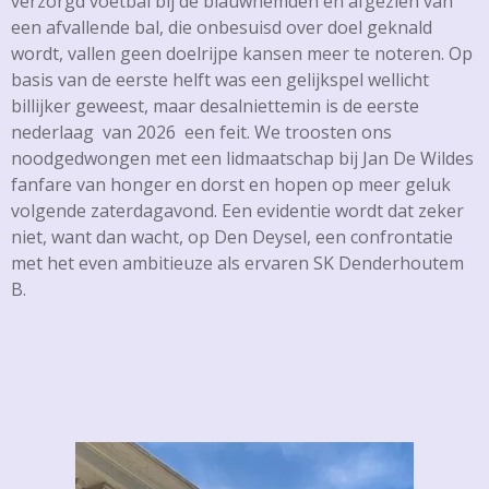
verzorgd voetbal bij de blauwhemden en afgezien van
een afvallende bal, die onbesuisd over doel geknald
wordt, vallen geen doelrijpe kansen meer te noteren. Op
basis van de eerste helft was een gelijkspel wellicht
billijker geweest, maar desalniettemin is de eerste
nederlaag van 2026 een feit. We troosten ons
noodgedwongen met een lidmaatschap bij Jan De Wildes
fanfare van honger en dorst en hopen op meer geluk
volgende zaterdagavond. Een evidentie wordt dat zeker
niet, want dan wacht, op Den Deysel, een confrontatie
met het even ambitieuze als ervaren SK Denderhoutem
B.