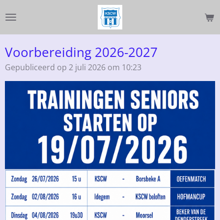
Ga
direct
naar
de
Voorbereiding 2026-2027
hoofdinhoud
Gepubliceerd op 2 juli 2026 om 10:23