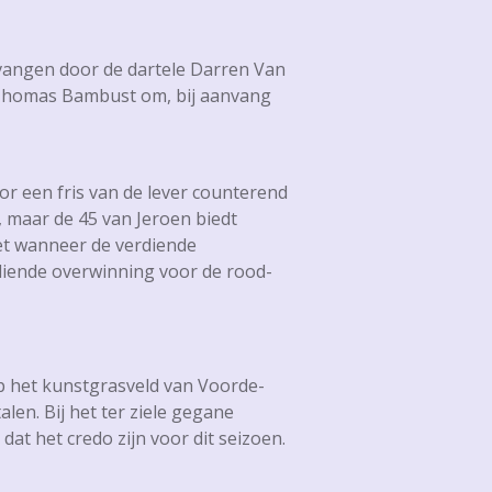
rvangen door de dartele Darren Van
or Thomas Bambust om, bij aanvang
or een fris van de lever counterend
maar de 45 van Jeroen biedt
et wanneer de verdiende
rdiende overwinning voor de rood-
p het kunstgrasveld van Voorde-
len. Bij het ter ziele gegane
at het credo zijn voor dit seizoen.