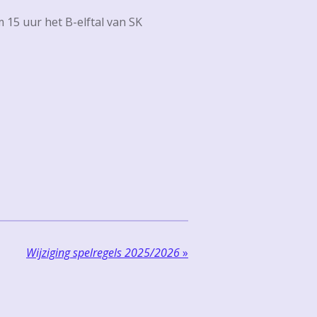
15 uur het B-elftal van SK
Wijziging spelregels 2025/2026
»