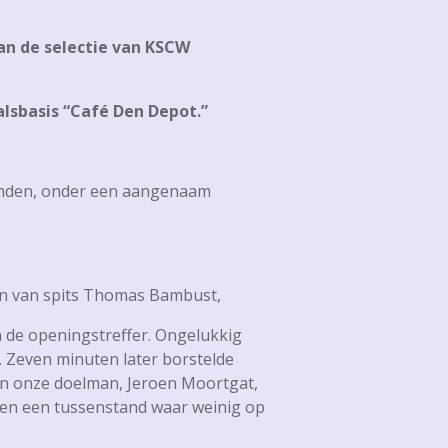
an de selectie van KSCW
alsbasis “Café Den Depot.”
onden, onder een aangenaam
en van spits Thomas Bambust,
n de openingstreffer. Ongelukkig
d. Zeven minuten later borstelde
an onze doelman, Jeroen Moortgat,
, en een tussenstand waar weinig op