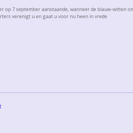
 er op 7 september aanstaande, wanneer de blauw-witten om 
ters verenigt u en gaat u voor nu heen in vrede
t