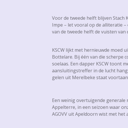
Voor de tweede helft blijven Stach
Impe – let vooral op de alliterati
van de tweede helft de vuisten van 
KSCW lijkt met hernieuwde moed uit
Bottelare. Bij één van die scherpe
soelaas. Een dapper KSCW toont me
aansluitingstreffer in de lucht han
gelen uit Merelbeke staat voortaa
Een weinig overtuigende generale 
Appelterre, in een seizoen waar onz
AGOVV uit Apeldoorn wist met het al