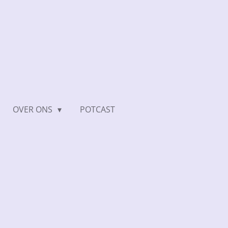
OVER ONS
POTCAST