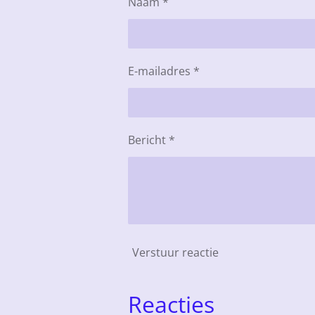
Naam *
E-mailadres *
Bericht *
Verstuur reactie
Reacties