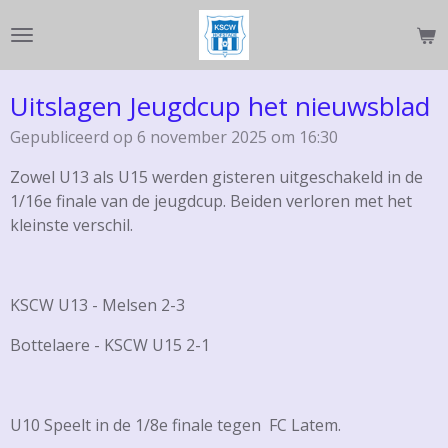
Ga
direct
naar
de
Uitslagen Jeugdcup het nieuwsblad
hoofdinhoud
Gepubliceerd op 6 november 2025 om 16:30
Zowel U13 als U15 werden gisteren uitgeschakeld in de
1/16e finale van de jeugdcup. Beiden verloren met het
kleinste verschil.
KSCW U13 - Melsen 2-3
Bottelaere - KSCW U15 2-1
U10 Speelt in de 1/8e finale tegen FC Latem.