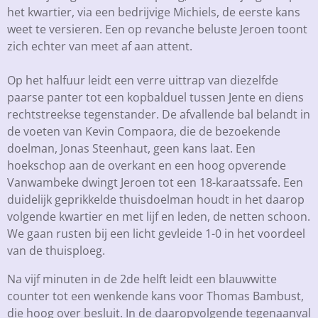
het kwartier, via een bedrijvige Michiels, de eerste kans
weet te versieren. Een op revanche beluste Jeroen toont
zich echter van meet af aan attent.
Op het halfuur leidt een verre uittrap van diezelfde
paarse panter tot een kopbalduel tussen Jente en diens
rechtstreekse tegenstander. De afvallende bal belandt in
de voeten van Kevin Compaora, die de bezoekende
doelman, Jonas Steenhaut, geen kans laat. Een
hoekschop aan de overkant en een hoog opverende
Vanwambeke dwingt Jeroen tot een 18-karaatssafe. Een
duidelijk geprikkelde thuisdoelman houdt in het daarop
volgende kwartier en met lijf en leden, de netten schoon.
We gaan rusten bij een licht gevleide 1-0 in het voordeel
van de thuisploeg.
Na vijf minuten in de 2de helft leidt een blauwwitte
counter tot een wenkende kans voor Thomas Bambust,
die hoog over besluit. In de daaropvolgende tegenaanval